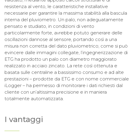
resistenza al vento, le caratteristiche installative
necessarie per garantire la massima stabilità alla bascula
interna del pluviometro. Un palo, non adeguatamente
pensato e studiato, in condizioni di vento
particolarmente forte, avrebbe potuto generare delle
oscillazioni dannose al sensore, portando così a una
misura non corretta del dato pluviometrico; come si può
evincere dalle immagini collegate, l’ingegnerizzazione di
ETG ha prodotto un palo con diametro maggiorato
realizzato in acciaio zincato. La rete così ottenuta e
basata sulle centraline a bassissimo consumo e ad alte
prestazioni – prodotte da ETG e con nome commerciale
iLogger – ha permesso di monitorare i dati richiesti dal
cliente con un’altissima precisione e in maniera
totalmente automatizzata.
I vantaggi