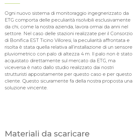
Ogni nuovo sistema di monitoraggio ingegnerizzato da
ETG comporta delle peculiarità risolvibili esclusivamente
da chi, come la nostra azienda, lavora ormai da anni nel
settore.
Nel caso delle stazioni realizzate per il Consorzio
di Bonifica EST Ticino Villoresi, la peculiarità affrontata e
risolta è stata quella relativa all’installazione di un sensore
pluviometrico con palo di altezza 4 m.
Il palo non è stato
acquistato direttamente sul mercato da ETG, ma
viceversa è nato dallo studio realizzato dai nostri
strutturisti appositamente per questo caso e per questo
cliente. Questo sicuramente fa della nostra proposta una
soluzione vincente.
Materiali da scaricare