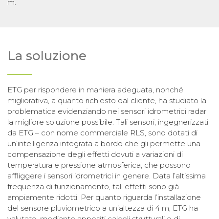
m.
La soluzione
ETG per rispondere in maniera adeguata, nonché
migliorativa, a quanto richiesto dal cliente, ha studiato la
problematica evidenziando nei sensori idrometrici radar
la migliore soluzione possibile. Tali sensori, ingegnerizzati
da ETG – con nome commerciale RLS, sono dotati di
un’intelligenza integrata a bordo che gli permette una
compensazione degli effetti dovuti a variazioni di
temperatura e pressione atmosferica, che possono
affliggere i sensori idrometrici in genere. Data l’altissima
frequenza di funzionamento, tali effetti sono già
ampiamente ridotti. Per quanto riguarda l’installazione
del sensore pluviometrico a un’altezza di 4 m, ETG ha
valutato, mediante appositi calcoli strutturali e di