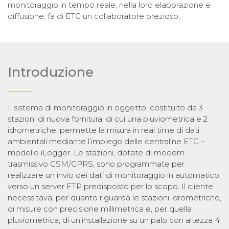
monitoraggio in tempo reale, nella loro elaborazione e
diffusione, fa di ETG un collaboratore prezioso.
Introduzione
Il sistema di monitoraggio in oggetto, costituito da 3
stazioni di nuova fornitura, di cui una pluviometrica e 2
idrometriche, permette la misura in real time di dati
ambientali mediante l’impiego delle centraline ETG –
modello iLogger. Le stazioni, dotate di modem
trasmissivo GSM/GPRS, sono programmate per
realizzare un invio dei dati di monitoraggio in automatico,
verso un server FTP predisposto per lo scopo. Il cliente
necessitava, per quanto riguarda le stazioni idrometriche,
di misure con precisione millimetrica e, per quella
pluviometrica, di un’installazione su un palo con altezza 4