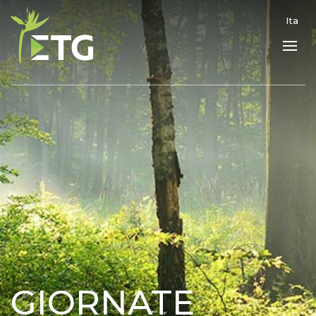
Ita
GIORNATE