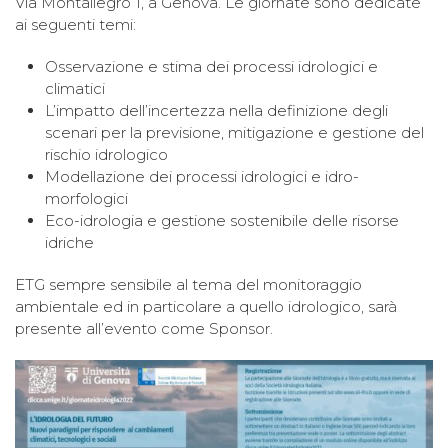
Via Montallegro 1, a Genova. Le giornate sono dedicate
ai seguenti temi:
Osservazione e stima dei processi idrologici e
climatici
L’impatto dell’incertezza nella definizione degli
scenari per la previsione, mitigazione e gestione del
rischio idrologico
Modellazione dei processi idrologici e idro-
morfologici
Eco-idrologia e gestione sostenibile delle risorse
idriche
ETG sempre sensibile al tema del monitoraggio
ambientale ed in particolare a quello idrologico, sarà
presente all’evento come Sponsor.