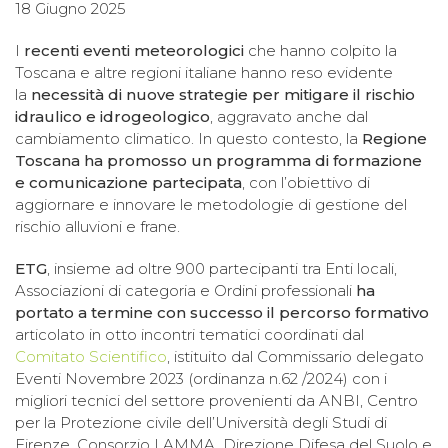
18 Giugno 2025
I
recenti eventi meteorologici
che hanno colpito la
Toscana e altre regioni italiane hanno reso evidente
la
necessità di nuove strategie per mitigare il rischio
idraulico e idrogeologico
, aggravato anche dal
cambiamento climatico. In questo contesto, la
Regione
Toscana ha promosso un
programma di formazione
e comunicazione partecipata
, con l’obiettivo di
aggiornare e innovare le metodologie di gestione del
rischio alluvioni e frane.
ETG
, insieme ad oltre 900 partecipanti tra Enti locali,
Associazioni di categoria e Ordini professionali
ha
portato a termine con successo il percorso formativo
articolato in otto incontri tematici coordinati dal
Comitato Scientifico
, istituito dal Commissario delegato
Eventi Novembre 2023 (ordinanza n.62 /2024) con i
migliori tecnici del settore provenienti da ANBI, Centro
per la Protezione civile dell’Università degli Studi di
Firenze, Consorzio LAMMA, Direzione Difesa del Suolo e