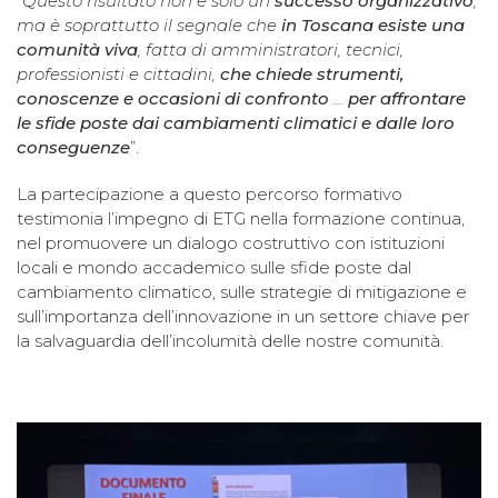
“
Questo risultato non è solo un
successo organizzativo
,
ma è soprattutto il segnale che
in Toscana esiste una
comunità viva
, fatta di amministratori, tecnici,
professionisti e cittadini,
che chiede strumenti,
conoscenze e occasioni di confronto
…
per affrontare
le sfide poste dai cambiamenti climatici e dalle loro
conseguenze
”.
La partecipazione a questo percorso formativo
testimonia l’impegno di ETG nella formazione continua,
nel promuovere un dialogo costruttivo con istituzioni
locali e mondo accademico sulle sfide poste dal
cambiamento climatico, sulle strategie di mitigazione e
sull’importanza dell’innovazione in un settore chiave per
la salvaguardia dell’incolumità delle nostre comunità.