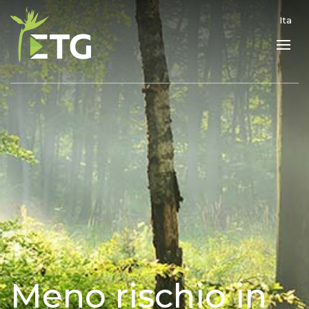
Ita
Meno rischio in