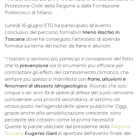
Protezione Civile della Regione a dalla Fondazione
Politecnico di Milano.
Lunedì 16 giugno ETG ha partecipato all’evento
conclusivo del percorso formativo
Meno Rischio in
Toscana
dove ha conseguito l’attestato di azienda
formata sul tema del rischio da frane e alluvioni.
“
I toscani si sentono più partecipi e consapevoli del fatto
che la
prevenzione
sia lo strumento più efficace per
contrastare gli effetti del cambiamento climatico, che
sempre più spesso si manifesta con
frane, alluvioni e
fenomeni di dissesto idrogeologico
. Ricordo che solo
cinque o sei anni fa le opere di difesa del suolo venivano
considerate una priorità secondaria, al settimo od
ottavo posto nell’agenda delle opere pubbliche. Oggi,
grazie anche alla sensibilizzazione crescente, sono
percepite dai cittadini come la prima necessità
”.
Queste le parole utilizzate dal presidente della
Regione
Toscana
Eugenio Giani
in apertura dell’evento finale del