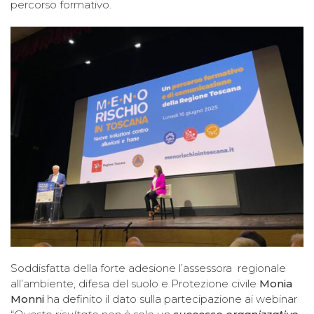
percorso formativo.
Soddisfatta della forte adesione l’assessora regionale
all’ambiente, difesa del suolo e Protezione civile
Monia
Monni
ha definito il dato sulla partecipazione ai webinar