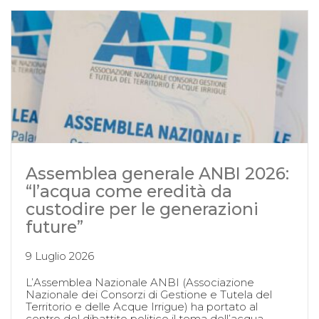
Assemblea generale ANBI 2026:
“l’acqua come eredità da
custodire per le generazioni
future”
9 Luglio 2026
L’Assemblea Nazionale ANBI (Associazione
Nazionale dei Consorzi di Gestione e Tutela del
Territorio e delle Acque Irrigue) ha portato al
centro del dibattito politico il tema dell’acqua