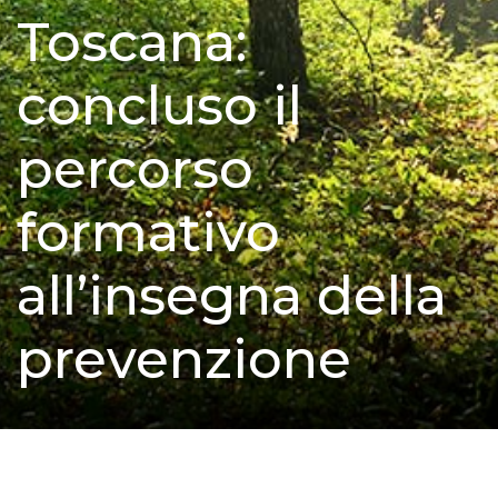
Toscana:
concluso il
percorso
formativo
all’insegna della
prevenzione