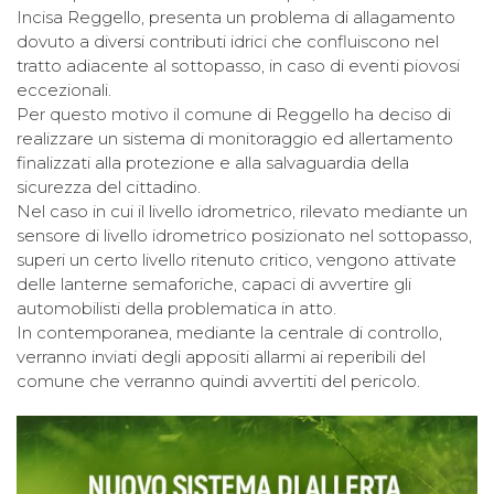
Incisa Reggello, presenta un problema di allagamento
dovuto a diversi contributi idrici che confluiscono nel
tratto adiacente al sottopasso, in caso di eventi piovosi
eccezionali.
Per questo motivo il comune di Reggello ha deciso di
realizzare un sistema di monitoraggio ed allertamento
finalizzati alla protezione e alla salvaguardia della
sicurezza del cittadino.
Nel caso in cui il livello idrometrico, rilevato mediante un
sensore di livello idrometrico posizionato nel sottopasso,
superi un certo livello ritenuto critico, vengono attivate
delle lanterne semaforiche, capaci di avvertire gli
automobilisti della problematica in atto.
In contemporanea, mediante la centrale di controllo,
verranno inviati degli appositi allarmi ai reperibili del
comune che verranno quindi avvertiti del pericolo.