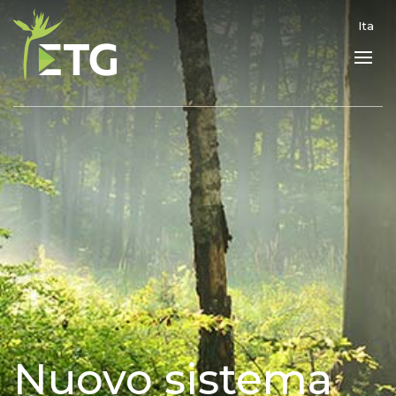
Ita
Nuovo sistema