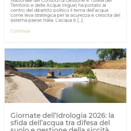
Nazionale dei Consorzi di Gestione e Tutela del
Territorio e delle Acque Irrigue) ha portato al
centro del dibattito politico il tema dell’acqua
come leva strategica per la sicurezza e crescita del
sistema paese Italia. L’acqua è […]
Continua
Giornate dell’Idrologia 2026: la
sfida dell’acqua tra difesa del
suolo e gestione della siccità