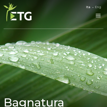
Ita
Eng
Bagnatura