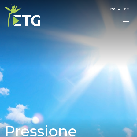
Ita
Eng
Pressione