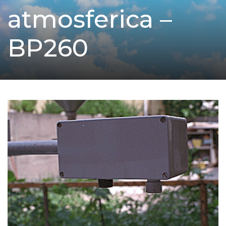
atmosferica –
BP260