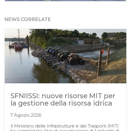
NEWS CORRELATE
SFNIISSI: nuove risorse MIT per
la gestione della risorsa idrica
7 Agosto 2026
Il Ministero delle Infrastrutture e dei Trasporti (MIT)
ha completato l’iter di assegnazione di 1 miliardo di