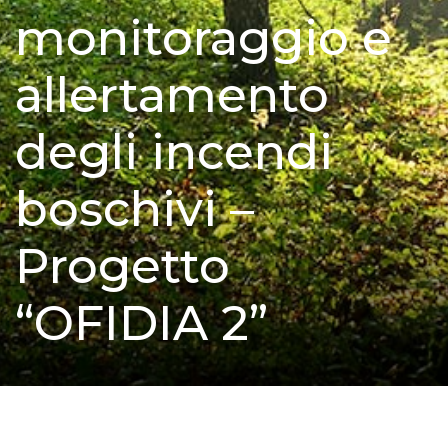
monitoraggio e
allertamento
degli incendi
boschivi –
Progetto
“OFIDIA 2”