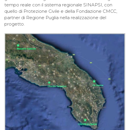
tempo reale con il sistema regionale SINAPSI, con
quello di Protezione Civile e della Fondazione CMCC,
partner di Regione Puglia nella realizzazione del
progetto.