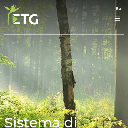
Ita
Sistema di