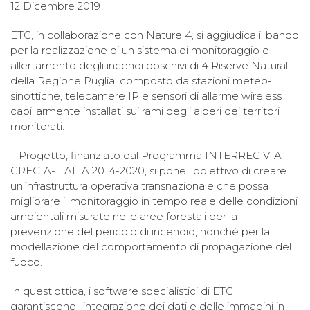
12 Dicembre 2019
ETG, in collaborazione con Nature 4, si aggiudica il bando
per la realizzazione di un sistema di monitoraggio e
allertamento degli incendi boschivi di 4 Riserve Naturali
della Regione Puglia, composto da stazioni meteo-
sinottiche, telecamere IP e sensori di allarme wireless
capillarmente installati sui rami degli alberi dei territori
monitorati.
Il Progetto, finanziato dal Programma INTERREG V-A
GRECIA-ITALIA 2014-2020, si pone l’obiettivo di creare
un’infrastruttura operativa transnazionale che possa
migliorare il monitoraggio in tempo reale delle condizioni
ambientali misurate nelle aree forestali per la
prevenzione del pericolo di incendio, nonché per la
modellazione del comportamento di propagazione del
fuoco.
In quest’ottica, i software specialistici di ETG
garantiscono l’integrazione dei dati e delle immagini in