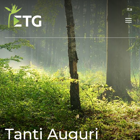
Ita
Tanti Auguri