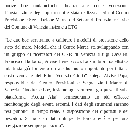
nuove boe ondametriche dinanzi alle coste veneziane.
L’installazione degli apparecchi è stata realizzata ieri dal Centro
Previsione e Segnalazione Maree del
Settore di Protezione Civile
del Comune di Venezia
insieme a
ETG
.
“Le due boe serviranno a calibrare i modelli di previsione dello
stato del mare. Modelli che il Centro Maree sta sviluppando con
un gruppo di ricercatori del CNR di Venezia (Luigi Cavaleri,
Francesco Barbariol, Alvise Benettazzo). La struttura modellistica
infatti sta già fornendo un ausilio molto importante per tutta la
costa veneta e del Friuli Venezia Giulia” spiega Alvise Papa,
responsabile del Centro Previsioni e Segnalazioni Maree di
Venezia. “Inoltre le boe, insieme agli strumenti già presenti sulla
piattaforma ‘Acqua Alta’, permetteranno un più efficace
monitoraggio degli eventi estremi. I dati degli strumenti saranno
resi pubblici in tempo reale, a disposizione dei diportisti e dei
pescatori. Si tratta di dati utili per le loro attività e per una
navigazione sempre più sicura”.