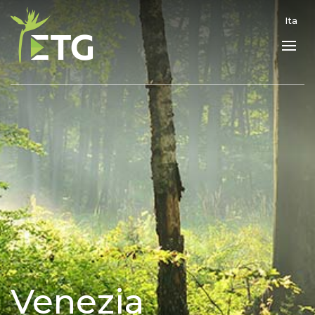
Ita
Venezia