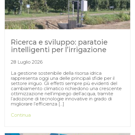
Ricerca e sviluppo: paratoie
intelligenti per l’irrigazione
28 Luglio 2026
La gestione sostenibile della risorsa idrica
rappresenta oggi una delle principali sfide per il
settore irriguo. Gli effetti sempre più evidenti del
cambiamento climatico richiedono una crescente
ottimizzazione nell’impiego dell’acqua, tramite
l’adozione di tecnologie innovative in grado di
migliorare l’efficienza […]
Continua