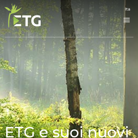
Ita
ETG e suoi nuovi