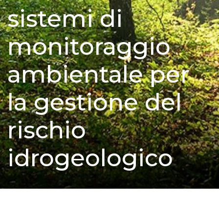
sistemi di
monitoraggio
ambientale per
la gestione del
rischio
idrogeologico