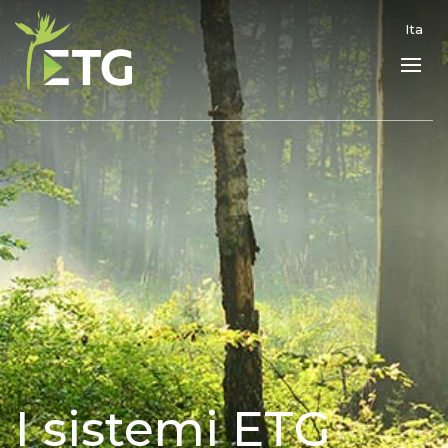
Ita
I sistemi ETG