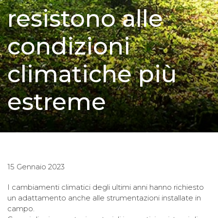
resistono alle
condizioni
climatiche più
estreme
15 Gennaio 2023
I cambiamenti climatici degli ultimi anni hanno richiesto
un adattamento anche alle strumentazioni installate in
campo.