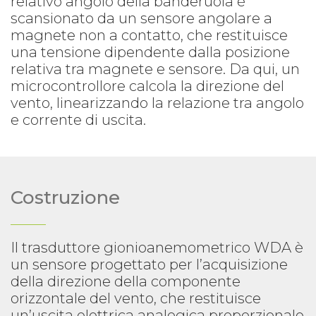
relativo angolo della banderuola è
scansionato da un sensore angolare a
magnete non a contatto, che restituisce
una tensione dipendente dalla posizione
relativa tra magnete e sensore. Da qui, un
microcontrollore calcola la direzione del
vento, linearizzando la relazione tra angolo
e corrente di uscita.
Costruzione
Il trasduttore gionioanemometrico WDA è
un sensore progettato per l’acquisizione
della direzione della componente
orizzontale del vento, che restituisce
un’uscita elettrica analogica proporzionale