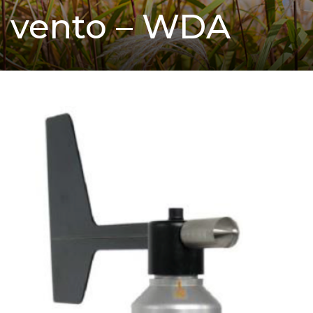
vento – WDA