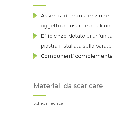
Assenza di manutenzione:
n
oggetto ad usura e ad alcun at
Efficienze
: dotato di un’unit
piastra installata sulla parato
Componenti complementari o
Materiali da scaricare
Scheda Tecnica