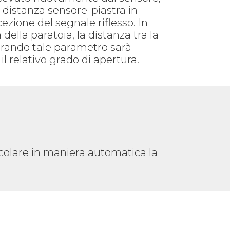
a distanza sensore-piastra in
cezione del segnale riflesso. In
della paratoia, la distanza tra la
surando tale parametro sarà
 relativo grado di apertura.
lcolare in maniera automatica la