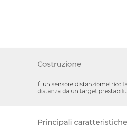
Costruzione
È un sensore distanziometrico la
distanza da un target prestabilit
Principali caratteristich