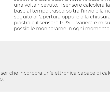
una volta ricevuto, il sensore calcolerà l
base al tempo trascorso tra l'invio e la ri
seguito all'apertura oppure alla chiusura 
piastra e il sensore PPS-L varierà e mi
possibile monitorarne in ogni momento il
ser che incorpora un’elettronica capace di ca
o.
e