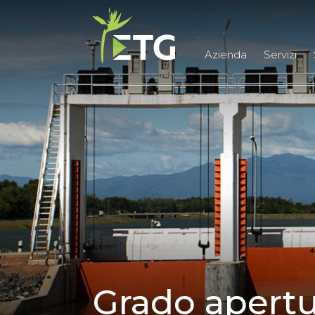
Azienda
Servizi
Grado apertu