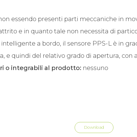
on essendo presenti parti meccaniche in mov
trito e in quanto tale non necessita di partico
à intelligente a bordo, il sensore PPS-L è in gr
ia, e quindi del relativo grado di apertura, con
 integrabili al prodotto:
nessuno
Download