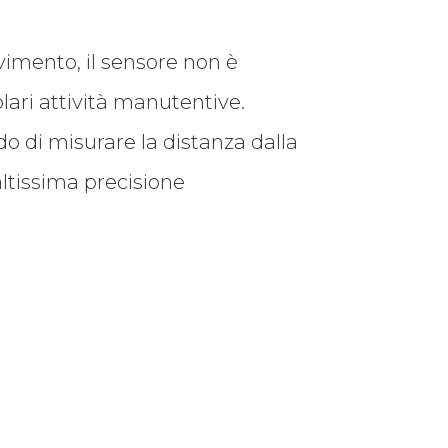
imento, il sensore non è
lari attività manutentive.
ado di misurare la distanza dalla
 altissima precisione